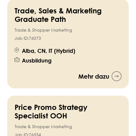
Trade, Sales & Marketing
Graduate Path
Trade & Shopper Marketing
Job ID:
76073
Alba, CN, IT (Hybrid)
Ausbildung
Mehr dazu
Price Promo Strategy
Specialist OOH
Trade & Shopper Marketing
Job ID:
76534