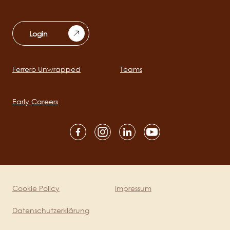
Login
Ferrero Unwrapped
Teams
Main
navigation
Early Careers
Social
channels
mobile
Cookie Policy
Impressum
Legal
Datenschutzerklärung