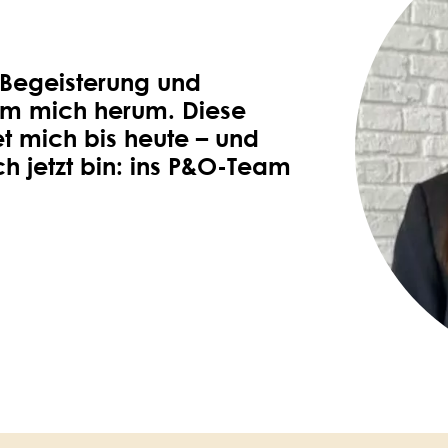
r Begeisterung und
um mich herum. Diese
et mich bis heute – und
ch jetzt bin: ins P&O-Team