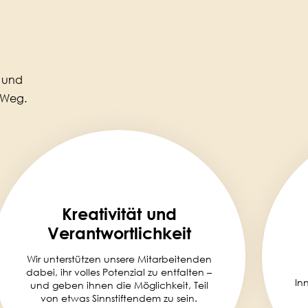
t und
o-Weg.
Kreativität und
Verantwortlichkeit
Wir unterstützen unsere Mitarbeitenden
dabei, ihr volles Potenzial zu entfalten –
In
und geben ihnen die Möglichkeit, Teil
von etwas Sinnstiftendem zu sein.