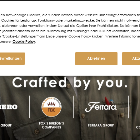
en notwendige Cookies, die für den Betrieb dieser Website unbedingt erforderlich si
Cookies für Leistungs-, Funktions- oder Marketingzwecke. Sie können nicht notwend
, ablehnen oder verwalten, indem Sie auf die Option Ihrer Wahl klicken. Sie können 
n jederzeit ändern oder Ihre Zustimmung mit Wirkung für die Zukunft widerrufen, inde
e "Cookie-Einstellungen" am Ende unserer Cookie Policy klicken. Weitere Informatione
 unserer
Cookie Policy
.
instellungen
Ablehnen
Akz