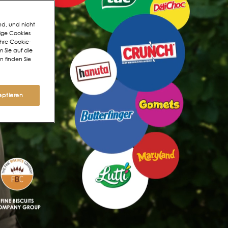
nd, und nicht
ige Cookies
Ihre Cookie-
m Sie auf die
n finden Sie
eptieren