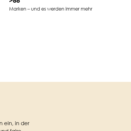
>88
n
Marken – und es werden immer mehr
n ein, in der