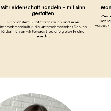
Mit Leidenschaft handeln – mit Sinn
Mom
gestalten
Werden
ikonis
Mit höchstem Qualitätsanspruch und einer
verpackte
Unternehmenskultur, die unternehmerisches Denken
fördert, führen wir Ferreros Erbe erfolgreich in eine
neue Ära.