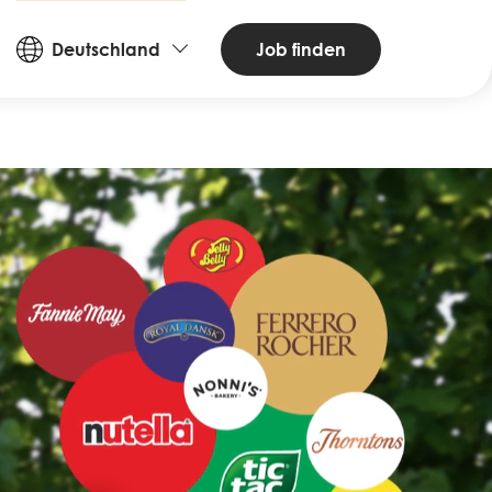
Countries
Job finden
Deutschland
and
Languages