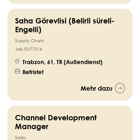
Saha Görevlisi (Belirli süreli-
Engelli)
Supply Chain
Job ID:
77016
Trabzon, 61, TR (Außendienst)
Befristet
Mehr dazu
Channel Development
Manager
Sales