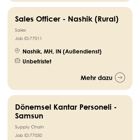
Sales Officer - Nashik (Rural)
Sales
Job ID:
77011
Nashik, MH, IN (Außendienst)
Unbefristet
Mehr dazu
Dönemsel Kantar Personeli -
Samsun
Supply Chain
Job ID:
77050