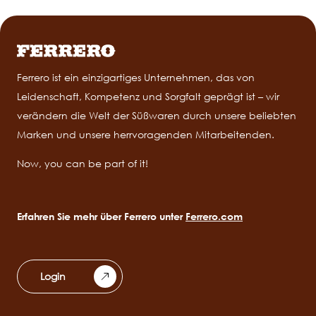
Ferrero ist ein einzigartiges Unternehmen, das von
Leidenschaft, Kompetenz und Sorgfalt geprägt ist – wir
verändern die Welt der Süßwaren durch unsere beliebten
Marken und unsere herrvoragenden Mitarbeitenden.
Now, you can be part of it!
Erfahren Sie mehr über Ferrero unter
Ferrero.com
Login