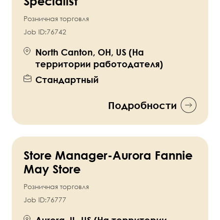
Specialist
Розничная торговля
Job ID:
76742
North Canton, OH, US (На
территории работодателя)
Стандартный
Подробности
Store Manager-Aurora Fannie
May Store
Розничная торговля
Job ID:
76777