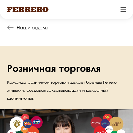
Перейти
Наши отделы
к
основному
содержанию
Розничная торговля
Команда розничной торговли делает бренды Ferrero
живыми, создавая захватывающий и целостный
шопинг-опыт.