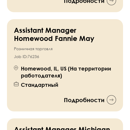
Подробности
Assistant Manager
Homewood Fannie May
Розничная торговля
Job ID:
76236
Homewood, IL, US (На территории
работодателя)
Стандартный
Подробности
Assistant Manager Michigan