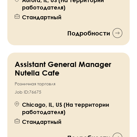
Aurora, IL, US (На территории
работодателя)
Стандартный
Подробности
Assistant General Manager
Nutella Cafe
Розничная торговля
Job ID:
76675
Chicago, IL, US (На территории
работодателя)
Стандартный