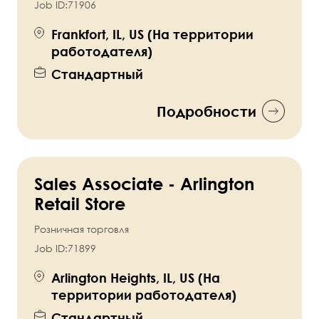
Job ID:
71906
Frankfort, IL, US (На территории
работодателя)
Стандартный
Подробности
Sales Associate - Arlington
Retail Store
Розничная торговля
Job ID:
71899
Arlington Heights, IL, US (На
территории работодателя)
Стандартный