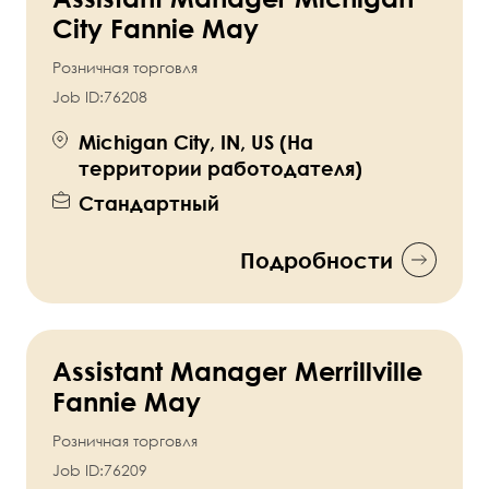
City Fannie May
Розничная торговля
Job ID:
76208
Michigan City, IN, US (На
территории работодателя)
Стандартный
Подробности
Assistant Manager Merrillville
Fannie May
Розничная торговля
Job ID:
76209