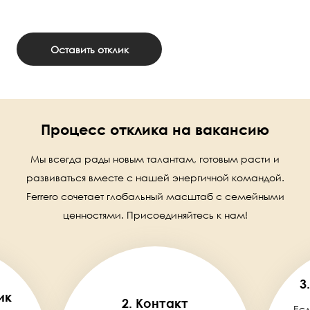
Оставить отклик
Процесс отклика на вакансию
Мы всегда рады новым талантам, готовым расти и
развиваться вместе с нашей энергичной командой.
Ferrero сочетает глобальный масштаб с семейными
ценностями. Присоединяйтесь к нам!
3
ик
2. Контакт
Есл