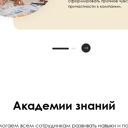
сформировать прочное чувс
причастности к компании.
Академии знаний
огаем всем сотрудникам развивать навыки и п