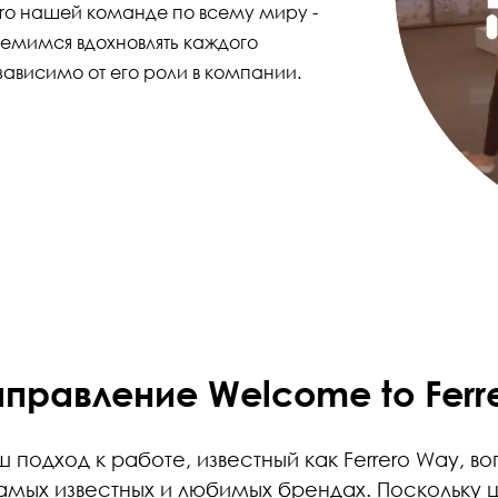
ero нашей команде по всему миру -
ремимся вдохновлять каждого
ависимо от его роли в компании.
правление Welcome to Ferr
аш подход к работе, известный как Ferrero Way, в
мых известных и любимых брендах. Поскольку 