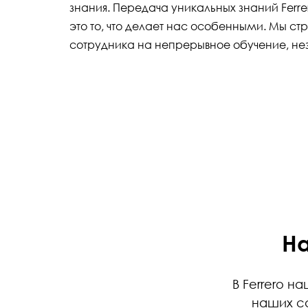
знания. Передача уникальных знаний Ferr
это то, что делает нас особенными. Мы ст
сотрудника на непрерывное обучение, нез
На
В Ferrero н
наших са