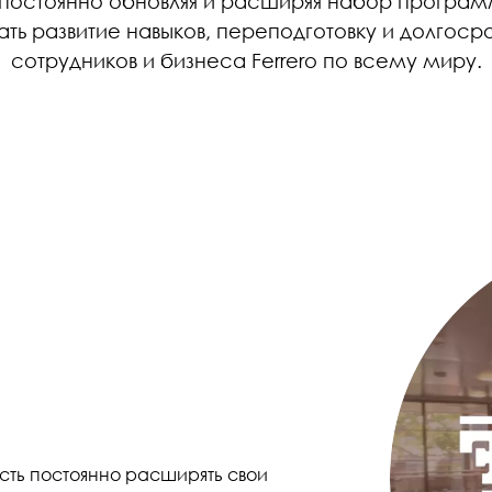
, постоянно обновляя и расширяя набор програм
ть развитие навыков, переподготовку и долгоср
сотрудников и бизнеса Ferrero по всему миру.
Image
сть постоянно расширять свои