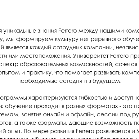
я уникальные знания Ferrero между нашими ком
у, мы формируем культуру непрерывного обучен
й является каждый сотрудник компании, незави
ти или местоположения. Университет Ferrero пр
пектр образовательных возможностей, сочетая
пытом и практику, что помогает развивать комп
необходимые сегодня и в будущем.
ограммы характеризуются гибкостью и доступно
в: обучение проходит в разных форматах - это 
темам, занятия онлайн и офлайн, сессии под р
ртов, а также форматы, дающие возможность по
й опыт. По мере развития Ferrero развивается и