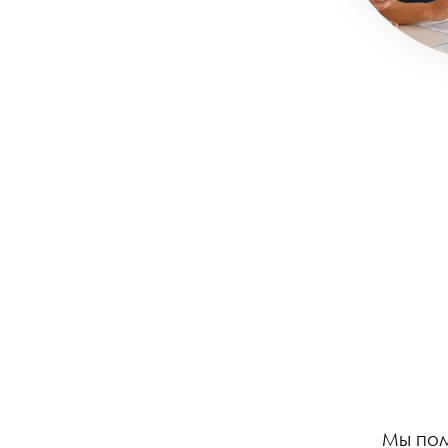
Мы пом