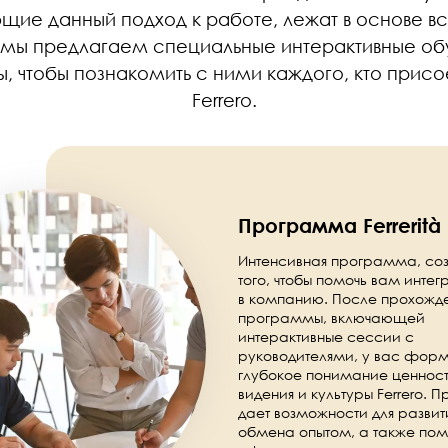
ие данный подход к работе, лежат в основе вс
 мы предлагаем специальные интерактивные о
 чтобы познакомить с ними каждого, кто присо
Ferrero.
Программа Ferrerità
Интенсивная программа, соз
того, чтобы помочь вам интег
в компанию. После прохожд
программы, включающей
интерактивные сессии с
руководителями, у вас фор
глубокое понимание ценност
видения и культуры Ferrero.
дает возможности для развит
обмена опытом, а также пом