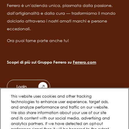
Ferrero è un'azienda unica, plasmata dalla passione,
dall'artigianalità e dalla cura — trasformiamo il mondo
dolciario attraverso i nostri amati marchi e persone
eccezionali.
Ora puoi farne parte anche tu!
Scopri di più sul Gruppo Ferrero su
Ferrero.com
Login
This website uses cookies and other tracking
technologies to enhance user experience, target ads,
Scopri Ferrero
Team
and analyze performance and traffic on our website.
Main
We also share information about your use of our site
navigation
and its content with our social media, advertising and
analytics partners. If we have detected an opt-out
Inizio carriera