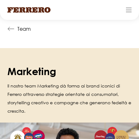
Salta
Team
al
contenuto
principale
Marketing
Il nostro team Marketing dà forma ai brand iconici di
Ferrero attraverso strategie orientate ai consumatori,
storytelling creativo e campagne che generano fedeltà e
crescita.