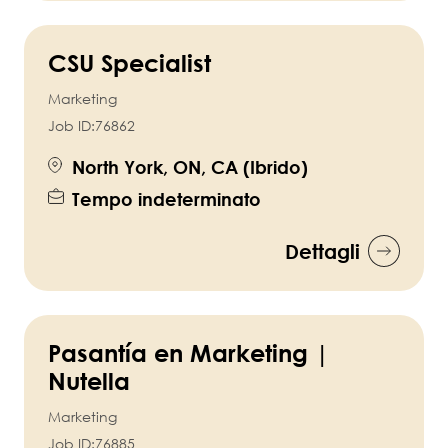
CSU Specialist
Marketing
Job ID:
76862
North York, ON, CA (Ibrido)
Tempo indeterminato
Dettagli
Pasantía en Marketing |
Nutella
Marketing
Job ID:
76885