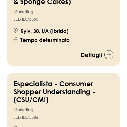
& Sponge Cakes)
Marketing
Job ID:
76850
Kyiv, 30, UA (Ibrido)
Tempo determinato
Dettagli
Especialista - Consumer
Shopper Understanding -
(CSU/CMI)
Marketing
Job ID:
75886