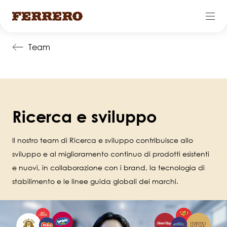
Salta
Team
al
contenuto
principale
Ricerca e sviluppo
Il nostro team di Ricerca e sviluppo contribuisce allo
sviluppo e al miglioramento continuo di prodotti esistenti
e nuovi, in collaborazione con i brand, la tecnologia di
stabilimento e le linee guida globali dei marchi.