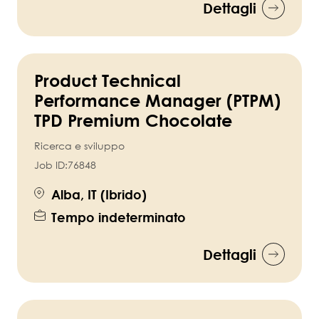
Dettagli
Product Technical
Performance Manager (PTPM)
TPD Premium Chocolate
Ricerca e sviluppo
Job ID:
76848
Alba, IT (Ibrido)
Tempo indeterminato
Dettagli