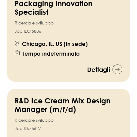
Packaging Innovation
Specialist
Ricerca e sviluppo
Job ID:
76886
Chicago, IL, US (In sede)
Tempo indeterminato
Dettagli
R&D Ice Cream Mix Design
Manager (m/f/d)
Ricerca e sviluppo
Job ID:
76627