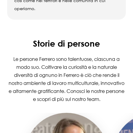
così come nei territori e nelle comunità in cui
operiamo.
Storie di persone
Le persone Ferrero sono talentuose, ciascuna a
modo suo. Coltivare la curiosità e la naturale
diversità di ognuno in Ferrero è ciò che rende il
nostro ambiente di lavoro multiculturale, innovativo
e altamente gratificante. Conosci le nostre persone
e scopri di più sul nostro team.
Image
Image