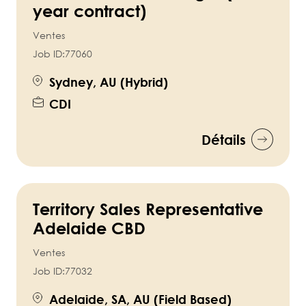
year contract)
Ventes
Job ID:
77060
Sydney, AU (Hybrid)
CDI
Détails
Territory Sales Representative
Adelaide CBD
Ventes
Job ID:
77032
Adelaide, SA, AU (Field Based)