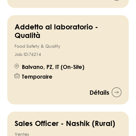
Addetto al laboratorio -
Qualità
Food Safety & Quality
Job ID:
76214
Balvano, PZ, IT (On-Site)
Temporaire
Détails
Sales Officer - Nashik (Rural)
Ventes