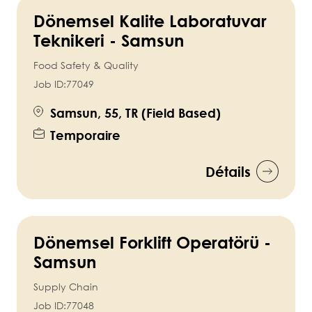
Dönemsel Kalite Laboratuvar
Teknikeri - Samsun
Food Safety & Quality
Job ID:
77049
Samsun, 55, TR (Field Based)
Temporaire
Détails
Dönemsel Forklift Operatörü -
Samsun
Supply Chain
Job ID:
77048