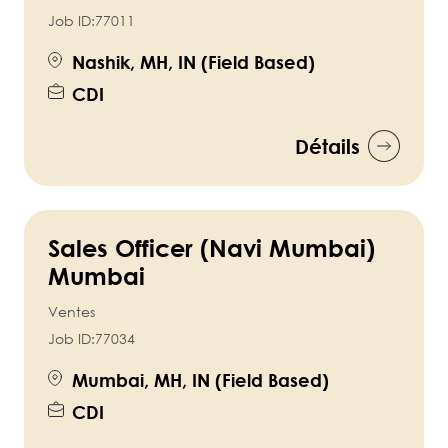
Job ID:
77011
Nashik, MH, IN (Field Based)
CDI
Détails
Sales Officer (Navi Mumbai)
Mumbai
Ventes
Job ID:
77034
Mumbai, MH, IN (Field Based)
CDI