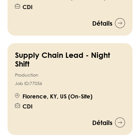
CDI
Détails
Supply Chain Lead - Night
Shift
Production
Job ID:
77056
Florence, KY, US (On-Site)
CDI
Détails