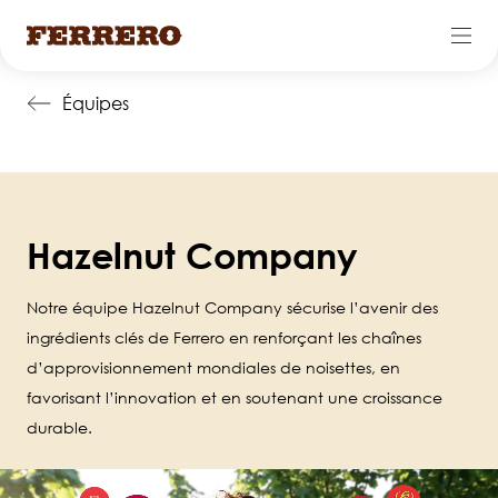
Skip
Équipes
to
main
content
Hazelnut Company
Notre équipe Hazelnut Company sécurise l’avenir des
ingrédients clés de Ferrero en renforçant les chaînes
d’approvisionnement mondiales de noisettes, en
favorisant l’innovation et en soutenant une croissance
durable.