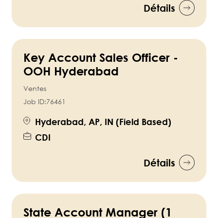
Détails
Key Account Sales Officer -
OOH Hyderabad
Ventes
Job ID:
76461
Hyderabad, AP, IN (Field Based)
CDI
Détails
State Account Manager (1