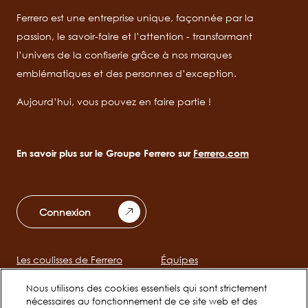
Ferrero est une entreprise unique, façonnée par la
passion, le savoir-faire et l’attention - transformant
l’univers de la confiserie grâce à nos marques
emblématiques et des personnes d’exception.
Aujourd’hui, vous pouvez en faire partie !
En savoir plus sur le Groupe Ferrero sur
Ferrero.com
Connexion
Les coulisses de Ferrero
Équipes
Main
navigation
Nous utilisons des cookies essentiels qui sont strictement
nécessaires au fonctionnement de ce site web et des
Jeunes talents