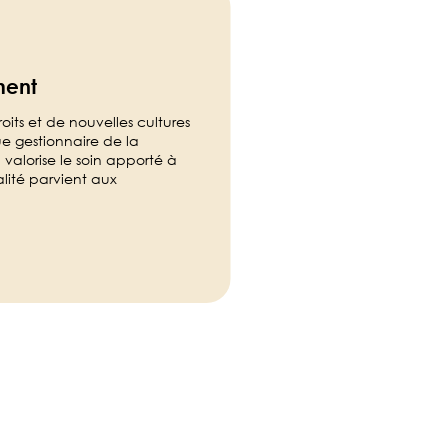
ment
ts et de nouvelles cultures
e gestionnaire de la
valorise le soin apporté à
lité parvient aux