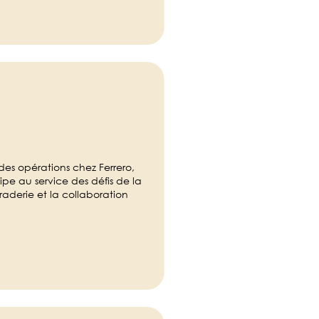
 des opérations chez Ferrero,
ipe au service des défis de la
aderie et la collaboration