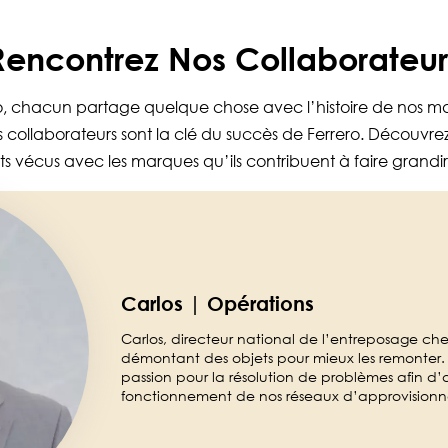
Rencontrez Nos Collaborateur
o, chacun partage quelque chose avec l’histoire de nos 
s collaborateurs sont la clé du succès de Ferrero. Découvrez l
s vécus avec les marques qu’ils contribuent à faire grandi
Carlos | Opérations
Carlos, directeur national de l’entreposage che
démontant des objets pour mieux les remonter. A
passion pour la résolution de problèmes afin d’a
fonctionnement de nos réseaux d’approvision