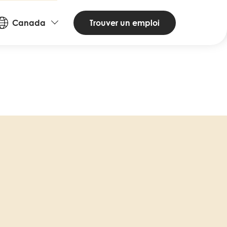
Countries
Trouver un emploi
Canada
and
Languages