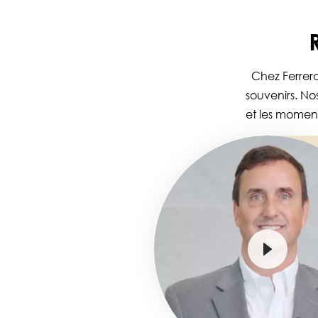
Chez Ferrer
souvenirs. No
et les moment
Image