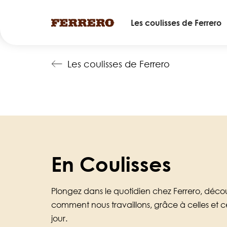
Main
Les coulisses de Ferrero
navigation
Skip
Les coulisses de Ferrero
to
main
content
En Coulisses
Plongez dans le quotidien chez Ferrero, décou
comment nous travaillons, grâce à celles et c
jour.