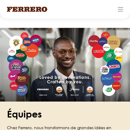
Skip
to
main
content
Équipes
Chez Ferrero, nous transformons de grandes idées en