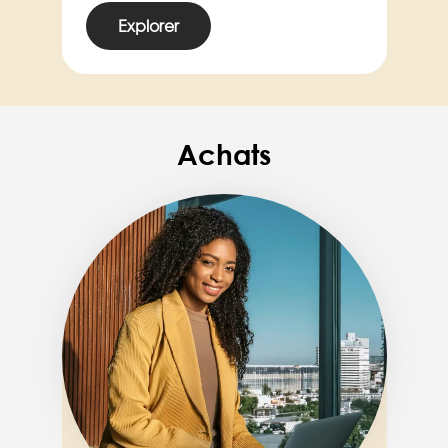
Explorer
Achats
Image