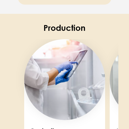
Production
Image
Image