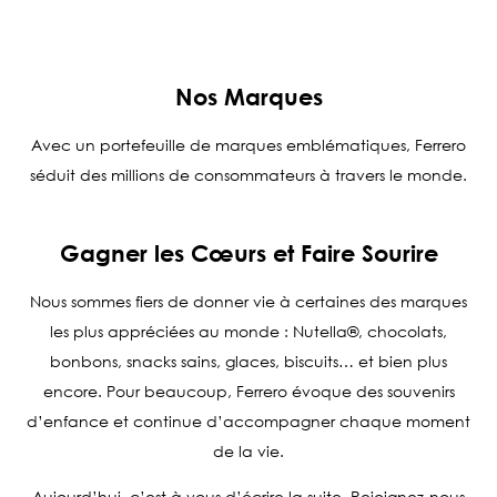
Nos Marques
Avec un portefeuille de marques emblématiques, Ferrero
séduit des millions de consommateurs à travers le monde.
Gagner les Cœurs et Faire Sourire
Nous sommes fiers de donner vie à certaines des marques
les plus appréciées au monde : Nutella®, chocolats,
bonbons, snacks sains, glaces, biscuits… et bien plus
encore. Pour beaucoup, Ferrero évoque des souvenirs
d’enfance et continue d’accompagner chaque moment
de la vie.
Aujourd’hui, c’est à vous d’écrire la suite. Rejoignez-nous