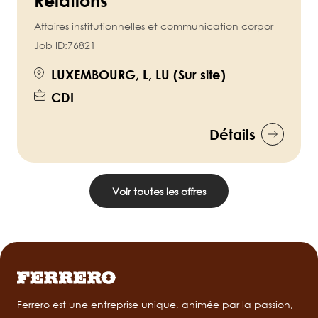
Relations
Affaires institutionnelles et communication corpor
Job ID:
76821
LUXEMBOURG, L, LU (Sur site)
CDI
Détails
Voir toutes les offres
Ferrero est une entreprise unique, animée par la passion,