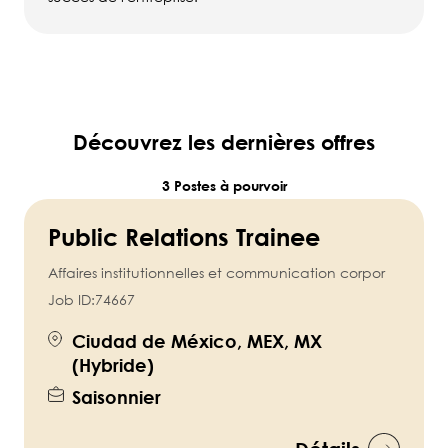
Découvrez les dernières offres
3 Postes à pourvoir
Public Relations Trainee
Affaires institutionnelles et communication corpor
Job ID:
74667
Ciudad de México, MEX, MX
(Hybride)
Saisonnier