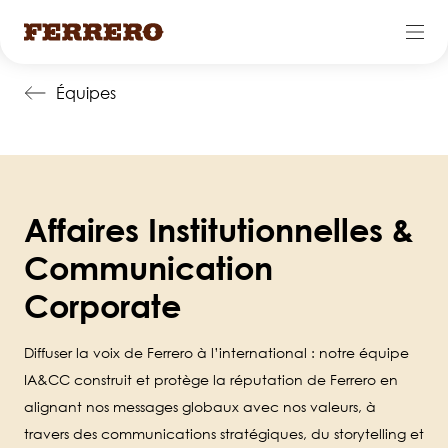
Skip
Équipes
to
main
content
Affaires Institutionnelles &
Communication
Corporate
Diffuser la voix de Ferrero à l’international : notre équipe
IA&CC construit et protège la réputation de Ferrero en
alignant nos messages globaux avec nos valeurs, à
travers des communications stratégiques, du storytelling et