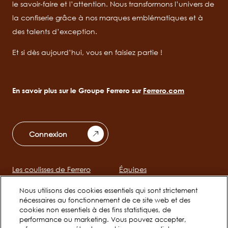
le savoir-faire et l’attention. Nous transformons l’univers de
la confiserie grâce à nos marques emblématiques et à
des talents d’exception.
Et si dès aujourd’hui, vous en faisiez partie !
En savoir plus sur le Groupe Ferrero sur
Ferrero.com
Connexion
Les coulisses de Ferrero
Équipes
Main
navigation
Nous utilisons des cookies essentiels qui sont strictement
nécessaires au fonctionnement de ce site web et des
Jeunes talents
cookies non essentiels à des fins statistiques, de
performance ou marketing. Vous pouvez accepter,