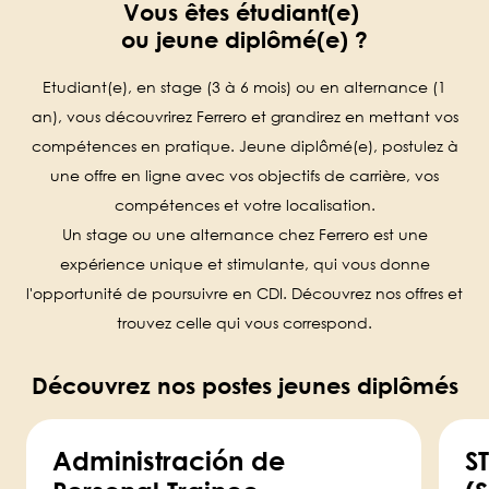
Vous êtes étudiant(e)
ou jeune diplômé(e) ?
Etudiant(e), en stage (3 à 6 mois) ou en alternance (1
an), vous découvrirez Ferrero et grandirez en mettant vos
compétences en pratique. Jeune diplômé(e), postulez à
une offre en ligne avec vos objectifs de carrière, vos
compétences et votre localisation.
Un stage ou une alternance chez Ferrero est une
expérience unique et stimulante, qui vous donne
l'opportunité de poursuivre en CDI. Découvrez nos offres et
trouvez celle qui vous correspond.
Découvrez nos postes jeunes diplômés
Administración de
S