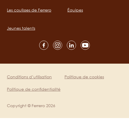
Les coulisses de Ferrero
Équipes
Main
navigation
Jeunes talents
Social
channels
mobile
Conditions d’utilisation
Politique de cookies
Legal
Politique de confidentialité
Copyright © Ferrero 2026