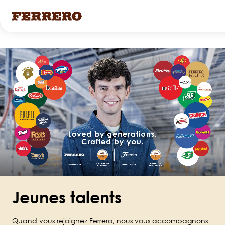
Skip
to
main
content
Jeunes talents
Quand vous rejoignez Ferrero, nous vous accompagnons