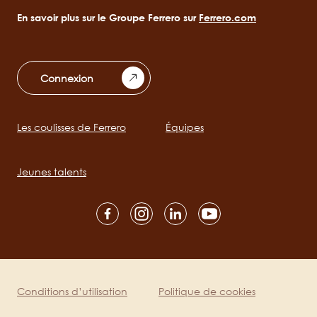
En savoir plus sur le Groupe Ferrero sur
Ferrero.com
Connexion
Les coulisses de Ferrero
Équipes
Main
navigation
Jeunes talents
Social
channels
mobile
Conditions d’utilisation
Politique de cookies
Legal