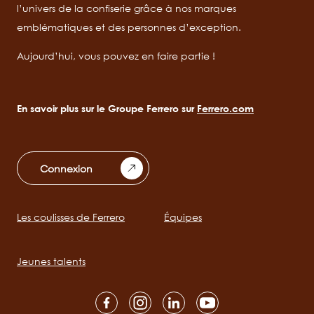
l’univers de la confiserie grâce à nos marques
emblématiques et des personnes d’exception.
Aujourd’hui, vous pouvez en faire partie !
En savoir plus sur le Groupe Ferrero sur
Ferrero.com
Connexion
Les coulisses de Ferrero
Équipes
Main
navigation
Jeunes talents
Social