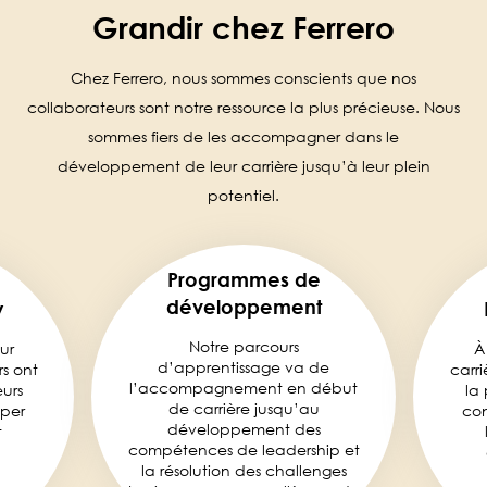
Grandir chez Ferrero
Chez Ferrero, nous sommes conscients que nos
collaborateurs sont notre ressource la plus précieuse. Nous
sommes fiers de les accompagner dans le
développement de leur carrière jusqu’à leur plein
potentiel.
Programmes de
développement
y
Notre parcours
ur
À
d’apprentissage va de
rs ont
carri
l’accompagnement en début
eurs
la 
de carrière jusqu’au
pper
con
développement des
t
compétences de leadership et
.
la résolution des challenges