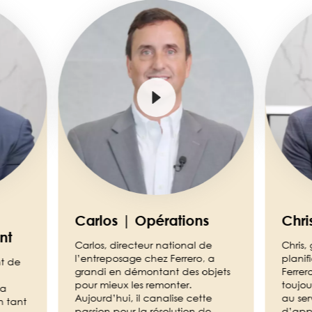
Image
Image
Carlos | Opérations
Chri
nt
Carlos, directeur national de
Chris,
l’entreposage chez Ferrero, a
planif
nt de
grandi en démontant des objets
Ferrer
pour mieux les remonter.
toujou
sa
Aujourd’hui, il canalise cette
au ser
n tant
passion pour la résolution de
d’appr