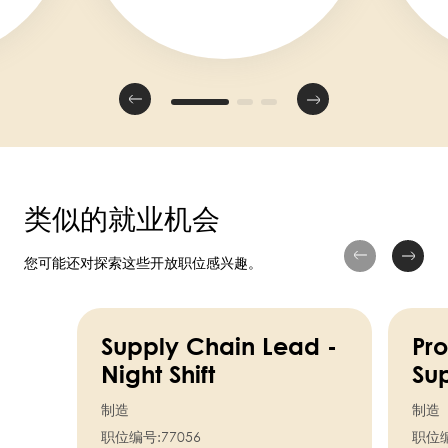
类似的就业机会
您可能还对探索这些开放职位感兴趣。
Supply Chain Lead -
Pr
Night Shift
Sup
制造
制造
职位编号:
77056
职位编