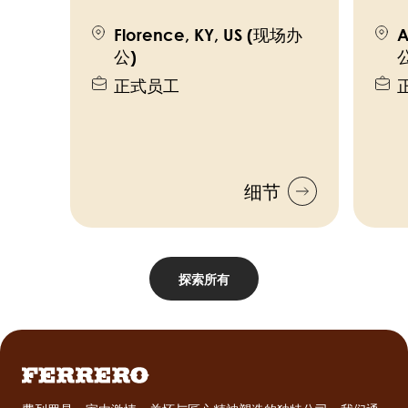
Florence, KY, US (现场办
A
公)
公
正式员工
细节
探索所有