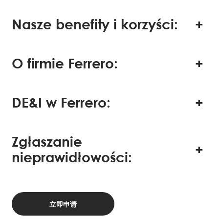
Nasze benefity i korzyści:
O firmie Ferrero:
DE&I w Ferrero:
Zgłaszanie
nieprawidłowości:
立即申请