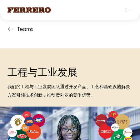
跳
Teams
转
到
主
要
内
工程与工业发展
容
我们的工程与工业发展团队通过开发产品、工艺和基础设施解决
方案引领技术创新，推动费列罗的竞争优势。