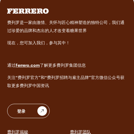
费列罗是一家由激情、关怀与匠心精神塑造的独特公司，我们通
过珍爱的品牌和杰出的人才改变着糖果世界
现在，您可加入我们，参与其中！
通过
Ferrero.com
了解更多费列罗集团信息
关注“费列罗官方”和“费列罗招聘与雇主品牌”官方微信公众号获
取更多费列罗中国资讯
登录
费列罗揭秘
费列罗团队