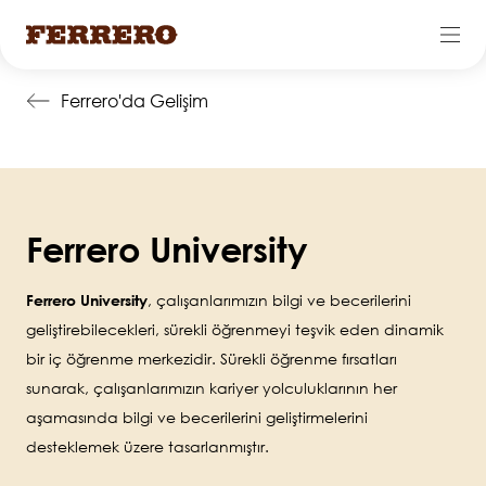
Ana
Ferrero'da Gelişim
içeriğe
atla
Ferrero University
Ferrero University
, çalışanlarımızın bilgi ve becerilerini
geliştirebilecekleri, sürekli öğrenmeyi teşvik eden dinamik
bir iç öğrenme merkezidir. Sürekli öğrenme fırsatları
sunarak, çalışanlarımızın kariyer yolculuklarının her
aşamasında bilgi ve becerilerini geliştirmelerini
desteklemek üzere tasarlanmıştır.