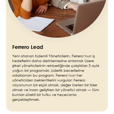
Ferrero Lead
Yeni atanan Kıdemli Yöneticilerin, Ferrero’nun iş
hedeflerini daha derinlemesine anlamak üzere
şirket yöneticilerinin rehberliğinde çalıştıkları 3 aylık
yoğun bir programdır. Liderlik becerilerine
odaklanan bu program, Ferrero’nun her
yöneticiden beklentilerini vurgular: Ferrero
vizyonunun bir elçisi olmak, değer üreten bir lider
olmak ve insan geliştiren bir yönetici olmak — tüm
bunları sürekli bir tutku ve heyecanla
gerçekleştirmek.