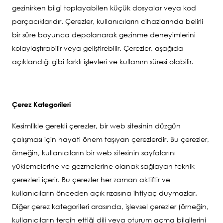
gezinirken bilgi toplayabilen küçük dosyalar veya kod
parçacıklarıdır. Çerezler, kullanıcıların cihazlarında belirli
bir süre boyunca depolanarak gezinme deneyimlerini
kolaylaştırabilir veya geliştirebilir. Çerezler, aşağıda
açıklandığı gibi farklı işlevleri ve kullanım süresi olabilir.
Çerez Kategorileri
Kesimlikle gerekli çerezler, bir web sitesinin düzgün
çalışması için hayati önem taşıyan çerezlerdir. Bu çerezler,
örneğin, kullanıcıların bir web sitesinin sayfalarını
yüklemelerine ve gezmelerine olanak sağlayan teknik
çerezleri içerir. Bu çerezler her zaman aktiftir ve
kullanıcıların önceden açık rızasına ihtiyaç duymazlar.
Diğer çerez kategorileri arasında, işlevsel çerezler (örneğin,
kullanıcıların tercih ettiği dili veya oturum açma bilgilerini