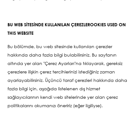
BU WEB SİTESİNDE KULLANILAN ÇEREZLEROOKIES USED ON
THIS WEBSITE
Bu bölümde, bu web sitesinde kullanılan çerezler
hakkında daha fazla bilgi bulabilirsiniz. Bu sayfanın
altında yer alan "Çerez Ayarları"na tıklayarak, gereksiz
çerezlere ilişkin çerez tercihlerinizi istediğiniz zaman
ayarlayabilirsiniz. Üçüncü taraf çerezleri hakkında daha
fazla bilgi için, aşağıda listelenen dış hizmet
sağlayıcılarının kendi web sitelerinde yer alan çerez
politikalarını okumanızı öneririz (eğer ilgiliyse).