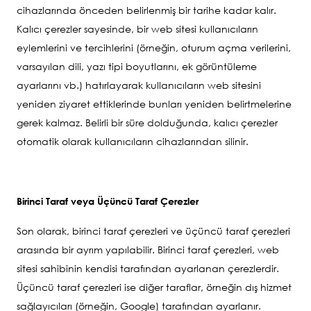
cihazlarında önceden belirlenmiş bir tarihe kadar kalır.
Kalıcı çerezler sayesinde, bir web sitesi kullanıcıların
eylemlerini ve tercihlerini (örneğin, oturum açma verilerini,
varsayılan dili, yazı tipi boyutlarını, ek görüntüleme
ayarlarını vb.) hatırlayarak kullanıcıların web sitesini
yeniden ziyaret ettiklerinde bunları yeniden belirtmelerine
gerek kalmaz. Belirli bir süre dolduğunda, kalıcı çerezler
otomatik olarak kullanıcıların cihazlarından silinir.
Birinci Taraf veya Üçüncü Taraf Çerezler
Son olarak, birinci taraf çerezleri ve üçüncü taraf çerezleri
arasında bir ayrım yapılabilir. Birinci taraf çerezleri, web
sitesi sahibinin kendisi tarafından ayarlanan çerezlerdir.
Üçüncü taraf çerezleri ise diğer taraflar, örneğin dış hizmet
sağlayıcıları (örneğin, Google) tarafından ayarlanır.