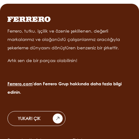
Ferrero, tutku, işçilik ve özenle şekillenen, değerli
markalarımız ve olağanüstü çalışanlarımız aracılığıyla
şekerleme dünyasını dönüştüren benzersiz bir şirkettir.
Artık sen de bir parçası olabilirsin!
Ferrero.com
'dan Ferrero Grup hakkında daha fazla bilgi
edinin.
YUKARI ÇIK