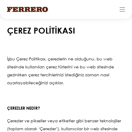
Ana
ÇEREZ POLİTİKASI
içeriğe
atla
İşbu Çerez Politikası, çerezlerin ne olduğunu, bu web
sitesinde kullanılan çerez türlerini ve bu web sitesinde
gezinirken çerez tercihlerinizi istediğiniz zaman nasıl
ayarlayabileceğinizi açıklar.
ÇEREZLER NEDİR?
Çerezler ve pikseller veya etiketler gibi benzer teknolojiler
(toplam olarak ‘Çerezler’), kullanıcılar bir web sitesinde