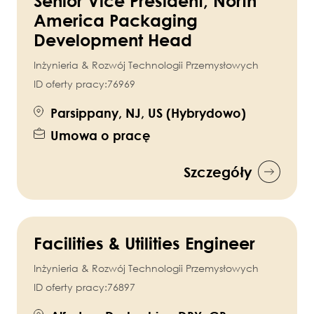
Senior Vice President, North
America Packaging
Development Head
Inżynieria & Rozwój Technologii Przemysłowych
ID oferty pracy:
76969
Parsippany, NJ, US (Hybrydowo)
Umowa o pracę
Szczegóły
Facilities & Utilities Engineer
Inżynieria & Rozwój Technologii Przemysłowych
ID oferty pracy:
76897