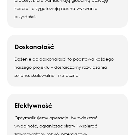
procesy, które wzmacniają globalną pozycję
Ferrero i przygotowują nas na wyzwania
przyszłości.
Doskonałość
Dążenie do doskonałości to podstawa każdego
naszego projektu – dostarczamy rozwiązania
solidne, skalowalne i skuteczne.
Efektywność
Optymalizujemy operacje, by zwiększać
wydajność, ograniczać straty i wspierać
zrównoważony rozwój przemysłowy.