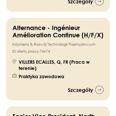
Szczegóły
Alternance - Ingénieur
Amélioration Continue (H/F/X)
Inżynieria & Rozwój Technologii Przemysłowych
ID oferty pracy:
74674
VILLERS ECALLES, Q, FR (Praca w
terenie)
Praktyka zawodowa
Szczegóły