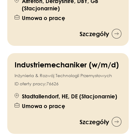
Alfreton, Derbyshire, DBY, GB
(Stacjonarnie)
Umowa o pracę
Szczegóły
Industriemechaniker (w/m/d)
Inżynieria & Rozwój Technologii Przemysłowych
ID oferty pracy:
76626
Stadtallendorf, HE, DE (Stacjonarnie)
Umowa o pracę
Szczegóły