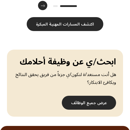
اكتشف المسارات المهنية المبكرة
ابحث/ي عن وظيفة أحلامك
هل أنت مستعد/ة لتكون/ي جزءاً من فريق يحقق النتائج
ويكافئ الابتكار؟
عرض جميع الوظائف