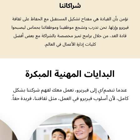
شراكاتنا
نؤمن بأن القيادة هي مفتاح تشكيل المستقبل مع الحفاظ على ثقافة
فيريرو وإرثها. نحن ندرب ونشجع موظفينا وموظفاتنا بحماس ليصبحوا
قادة الغد، من خلال برامج تميز مخصصة بالشراكة مع بعض أفضل
كليات إدارة الأعمال في العالم.
البدايات المهنية المبكرة
عندما تنضم/ي إلى فيريرو، نعمل معك لفهم شركتنا بشكل
كامل، لأن أسلوب فيريرو في العمل، مثل ثقافتنا، فريدة حقاً.
Image
Image