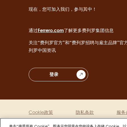
现在，您可加入我们，参与其中！
通过
Ferrero.com
了解更多费列罗集团信息
关注“费列罗官方”和“费列罗招聘与雇主品牌”官
列罗中国资讯
登录
Cookie政策
隐私条款
服务
Legal
Copyright © Ferrero 2026
单击“接受所有 Cookie”，即表示您同意在您的设备上存储 Cooki