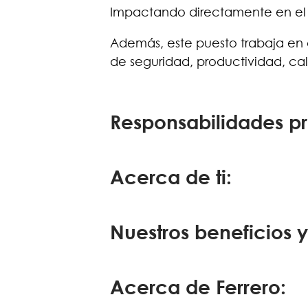
Impactando directamente en el 
Además, este puesto trabaja en c
de seguridad, productividad, cali
Responsabilidades pr
Acerca de ti:
Nuestros beneficios y
Acerca de Ferrero: