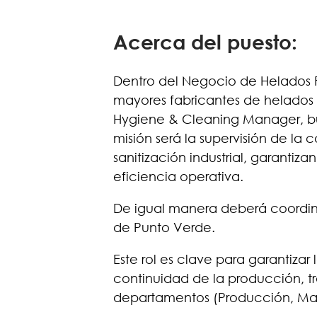
Acerca del puesto:
Dentro del Negocio de Helados F
mayores fabricantes de helados
Hygiene & Cleaning Manager, bu
misión será la supervisión de la 
sanitización industrial, garantiz
eficiencia operativa.
De igual manera deberá coordinar
de Punto Verde.
Este rol es clave para garantizar
continuidad de la producción, t
departamentos (Producción, Mant