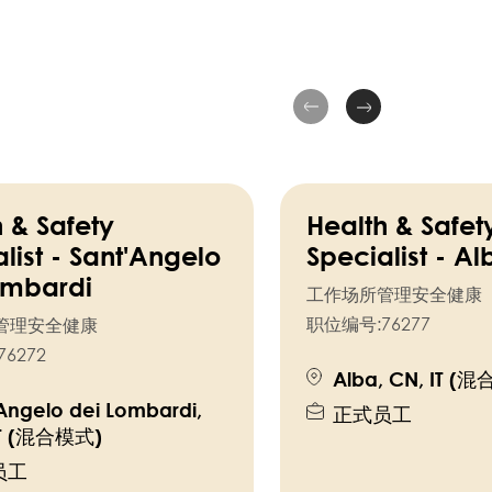
 & Safety
Health & Safet
list - Sant'Angelo
Specialist - Al
ombardi
工作场所管理安全健康
职位编号:
76277
管理安全健康
76272
Alba, CN, IT (
Angelo dei Lombardi,
正式员工
IT (混合模式)
员工