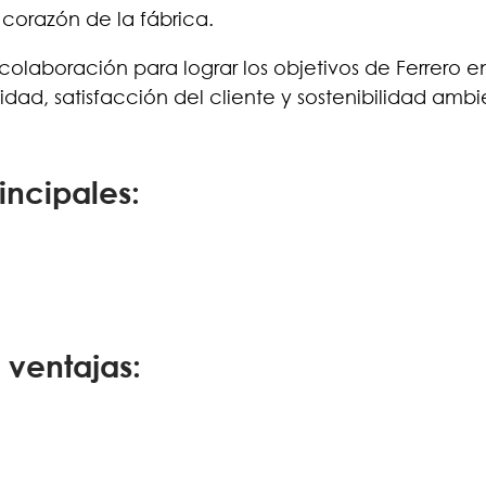
corazón de la fábrica.
olaboración para lograr los objetivos de Ferrero e
dad, satisfacción del cliente y sostenibilidad ambi
incipales:
 ventajas: