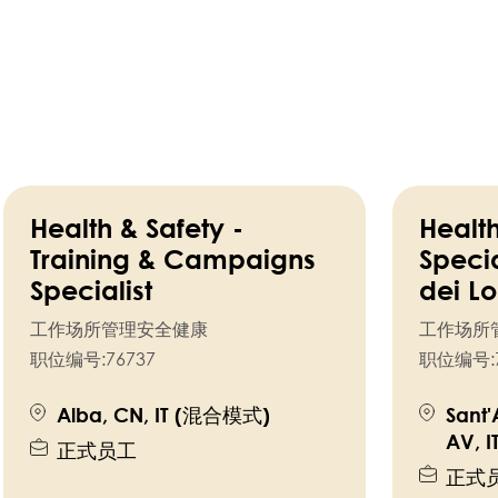
Health & Safety -
Health
Training & Campaigns
Specia
Specialist
dei L
工作场所管理安全健康
工作场所
职位编号:
76737
职位编号:
Alba, CN, IT (混合模式)
Sant'
AV, 
正式员工
正式