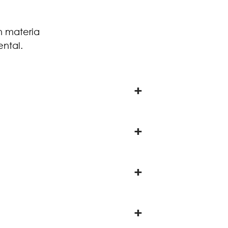
n materia
ental.