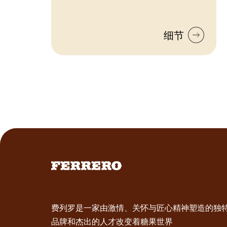
细节
费列罗是一家由激情、关怀与匠心精神塑造的独
品牌和杰出的人才改变着糖果世界