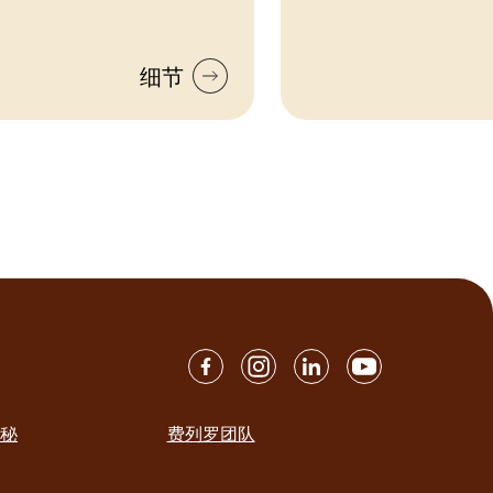
细节
秘
费列罗团队
ation