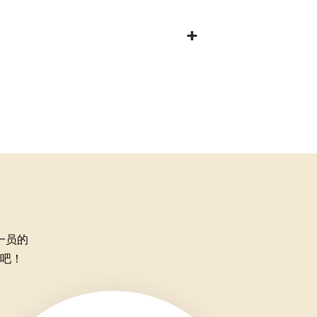
一员的
吧！