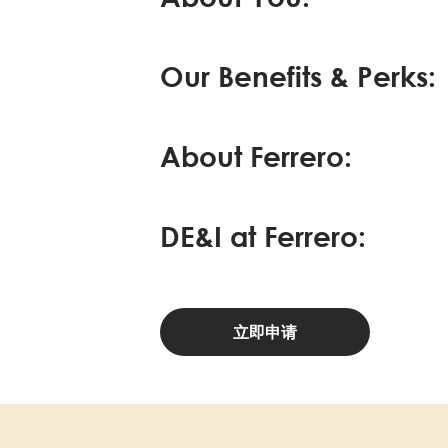
Our Benefits & Perks:
About Ferrero:
DE&I at Ferrero:
立即申请