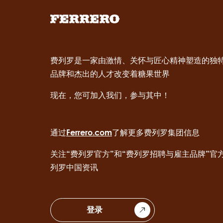
费列罗是一家由激情、关怀与匠心精神塑造的独
品牌和杰出的人才改变着糖果世界
现在，您可加入我们，参与其中！
通过
Ferrero.com
了解更多费列罗集团信息
关注“费列罗官方”和“费列罗招聘与雇主品牌”官
列罗中国资讯
登录