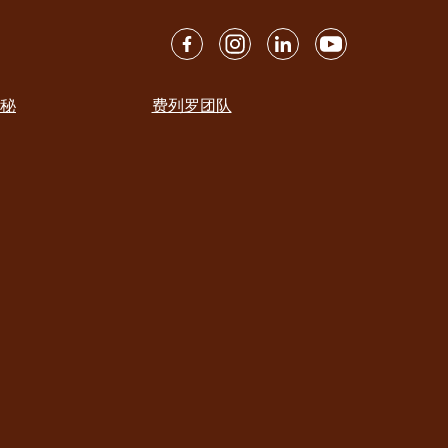
秘
费列罗团队
ation