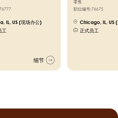
零售
76777
职位编号:
76675
ra, IL, US (现场办公)
Chicago, IL, U
员工
正式员工
细节