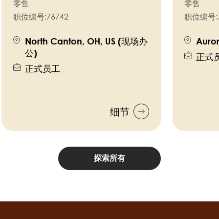
零售
零售
职位编号:
76742
职位编号:
North Canton, OH, US (现场办
Auro
公)
正式
正式员工
细节
探索所有