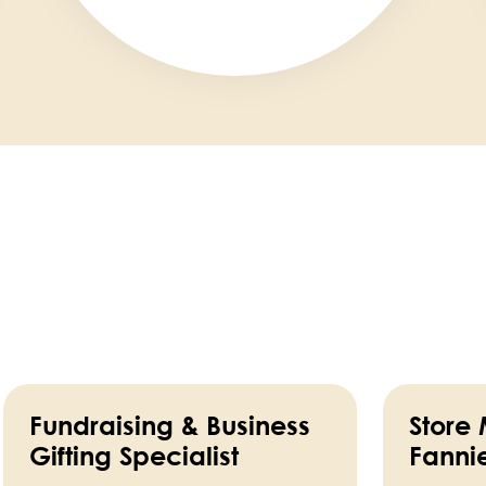
Fundraising & Business
Store
Gifting Specialist
Fanni