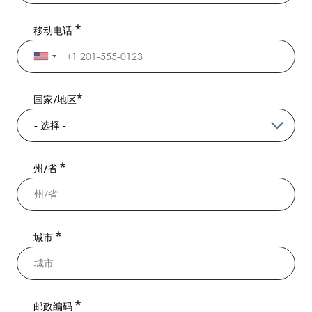
移动电话
国家/地区
州/省
城市
邮政编码