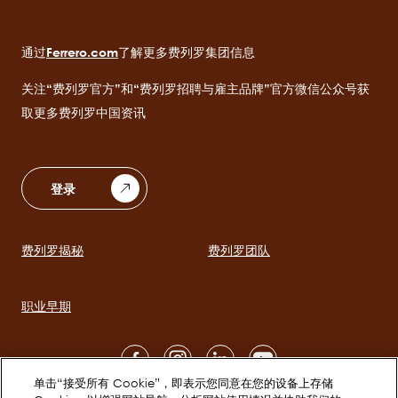
通过
Ferrero.com
了解更多费列罗集团信息
关注“费列罗官方”和“费列罗招聘与雇主品牌”官方微信公众号获
取更多费列罗中国资讯
登录
费列罗揭秘
费列罗团队
Main
navigation
职业早期
Social
单击“接受所有 Cookie”，即表示您同意在您的设备上存储
channels