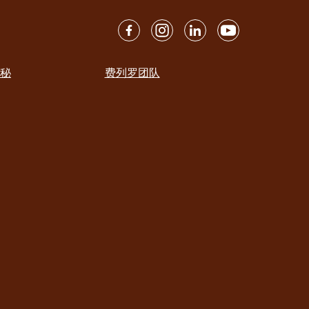
秘
费列罗团队
ation