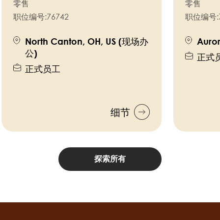
零售
零售
职位编号:
76742
职位编号:
North Canton, OH, US (现场办
Auro
公)
正式
正式员工
细节
探索所有