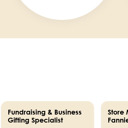
Fundraising & Business
Store
Gifting Specialist
Fanni