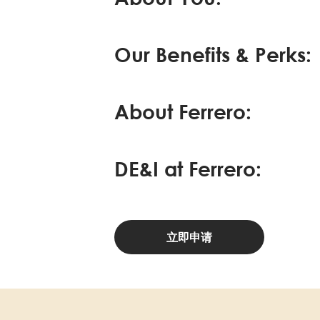
Our Benefits & Perks:
About Ferrero:
DE&I at Ferrero:
立即申请