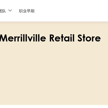
团队
职业早期
errillville Retail Store