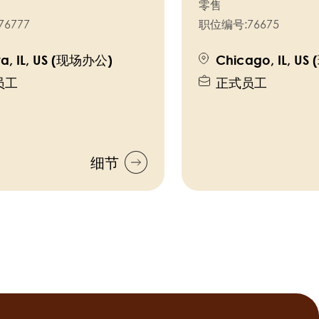
零售
76777
职位编号:
76675
ra, IL, US (现场办公)
Chicago, IL, U
员工
正式员工
细节