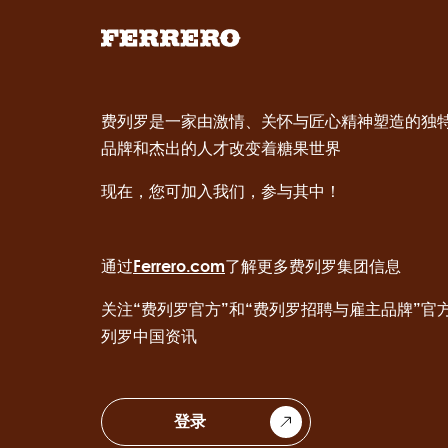
费列罗是一家由激情、关怀与匠心精神塑造的独
品牌和杰出的人才改变着糖果世界
现在，您可加入我们，参与其中！
通过
Ferrero.com
了解更多费列罗集团信息
关注“费列罗官方”和“费列罗招聘与雇主品牌”官
列罗中国资讯
登录