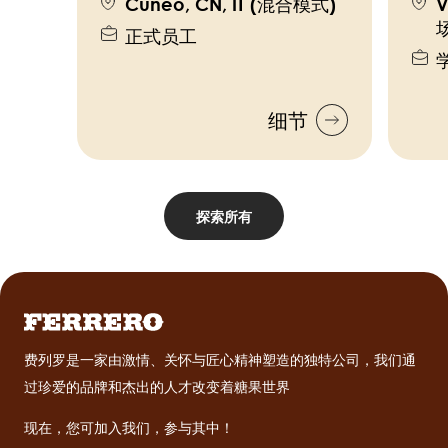
Cuneo, CN, IT (混合模式)
V
正式员工
细节
探索所有
费列罗是一家由激情、关怀与匠心精神塑造的独特公司，我们通
过珍爱的品牌和杰出的人才改变着糖果世界
现在，您可加入我们，参与其中！