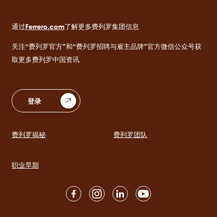
通过
Ferrero.com
了解更多费列罗集团信息
关注“费列罗官方”和“费列罗招聘与雇主品牌”官方微信公众号获
取更多费列罗中国资讯
登录
费列罗揭秘
费列罗团队
Main
navigation
职业早期
Social
channels