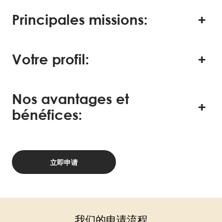
Principales missions:
Votre profil:
Nos avantages et
bénéfices:
立即申请
我们的申请流程