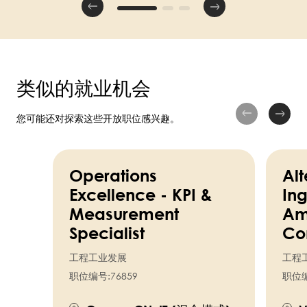
类似的就业机会
您可能还对探索这些开放职位感兴趣。
Operations
Alt
Excellence - KPI &
Ing
Measurement
Am
Specialist
Co
工程工业发展
工程
职位编号:
76859
职位编