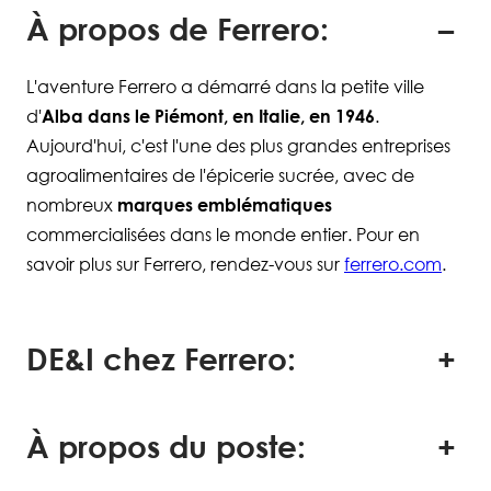
À propos de Ferrero:
L'aventure Ferrero a démarré dans la petite ville
d'
Alba dans le Piémont, en Italie, en 1946
.
Aujourd'hui, c'est l'une des plus grandes entreprises
agroalimentaires de l'épicerie sucrée, avec de
nombreux
marques emblématiques
commercialisées dans le monde entier. Pour en
savoir plus sur Ferrero, rendez-vous sur
ferrero.com
.
DE&I chez Ferrero:
À propos du poste: