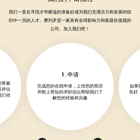
我们一直在寻找才华横溢的准备好成为我们充满活力和发展的组
织中一员的人才。费列罗是一家具有全球影响力和家庭价值观的
公司。加入我们吧！
1. 申请
您将被
完成您的在线申请，上传您的简历
如果
以评估
并附上简短的求职信以帮助我们了
良好
我们动
解您的经验和兴趣