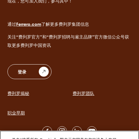
现在，您可加入我们，参与其中！
通过
Ferrero.com
了解更多费列罗集团信息
关注“费列罗官方”和“费列罗招聘与雇主品牌”官方微信公众号获
取更多费列罗中国资讯
登录
费列罗揭秘
费列罗团队
Main
navigation
职业早期
Social