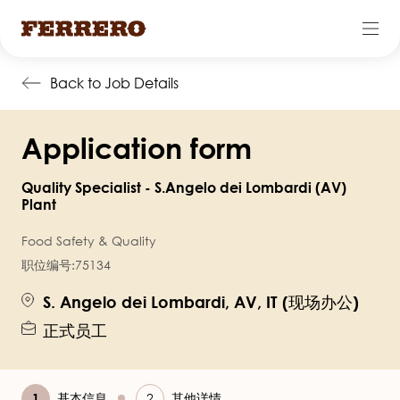
跳
Back to Job Details
转
到
Application form
主
要
Quality Specialist - S.Angelo dei Lombardi (AV)
内
Plant
容
Food Safety & Quality
职位编号:
75134
S. Angelo dei Lombardi, AV, IT (现场办公)
正式员工
当
基本信息
其他详情