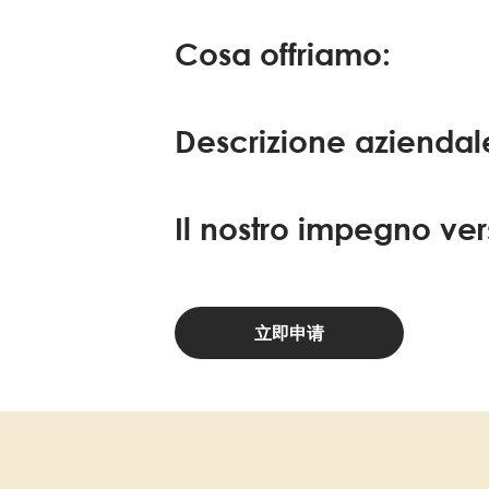
Cosa offriamo:
Descrizione aziendal
Il nostro impegno ver
立即申请