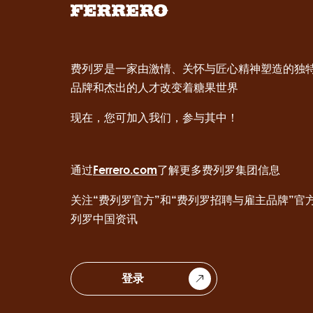
费列罗是一家由激情、关怀与匠心精神塑造的独
品牌和杰出的人才改变着糖果世界
现在，您可加入我们，参与其中！
通过
Ferrero.com
了解更多费列罗集团信息
关注“费列罗官方”和“费列罗招聘与雇主品牌”官
列罗中国资讯
登录