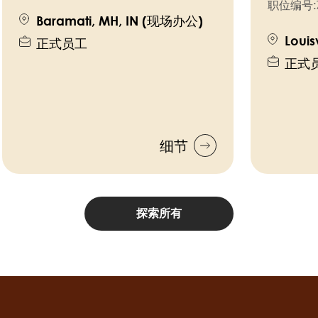
职位编号:
Baramati, MH, IN (现场办公)
Louis
正式员工
正式
细节
探索所有