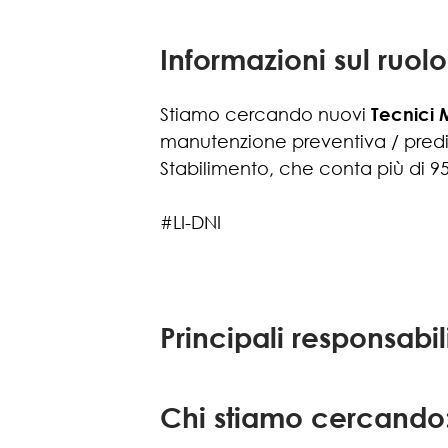
Informazioni sul ruolo
Stiamo cercando nuovi
Tecnici 
manutenzione preventiva / preditt
Stabilimento, che conta più di 9
#LI-DNI
Principali responsabil
Chi stiamo cercando