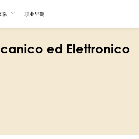
团队
职业早期
anico ed Elettronico