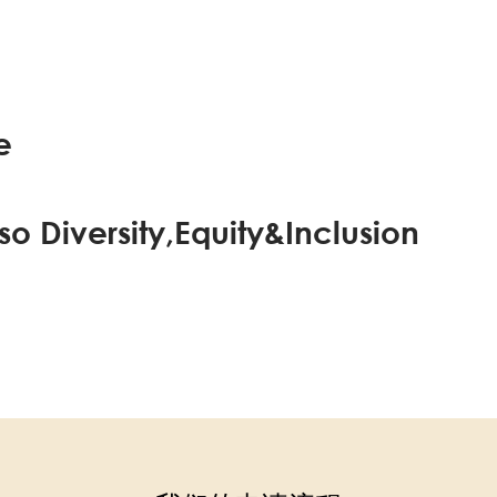
e
so Diversity,Equity&Inclusion