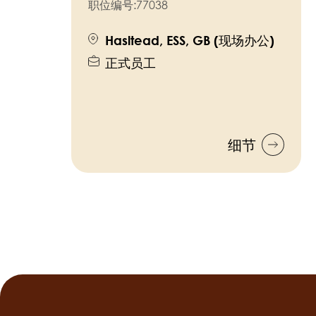
职位编号:
77038
Hasltead, ESS, GB (现场办公)
正式员工
细节