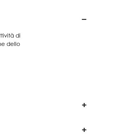
ività di
ne dello