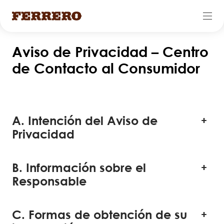
Skip
Aviso de Privacidad – Centro
to
de Contacto al Consumidor
main
content
A. Intención del Aviso de
Privacidad
B. Información sobre el
Responsable
C. Formas de obtención de su