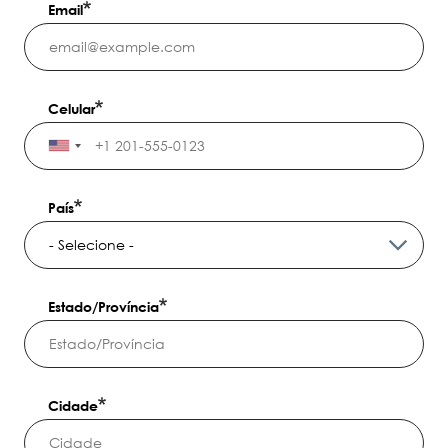
Email
Celular
País
Estado/Província
Cidade