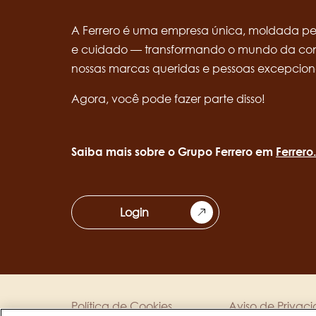
A Ferrero é uma empresa única, moldada pel
e cuidado — transformando o mundo da conf
nossas marcas queridas e pessoas excepcion
Agora, você pode fazer parte disso!
Saiba mais sobre o Grupo Ferrero em
Ferrer
Login
Política de Cookies
Aviso de Privac