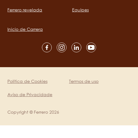
Ferrero revelada
Equipes
Main
navigation
Inicio de Carrera
Social
channels
mobile
Política de Cookies
Termos de uso
Legal
Aviso de Privacidade
Copyright © Ferrero 2026