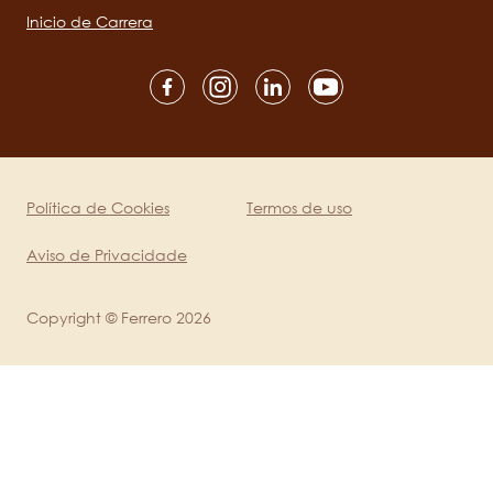
Inicio de Carrera
Social
channels
mobile
Política de Cookies
Termos de uso
Legal
Aviso de Privacidade
Copyright © Ferrero 2026