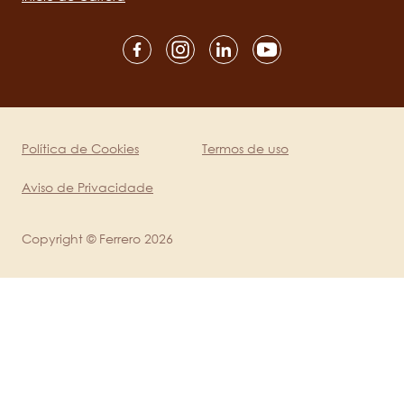
Social
channels
mobile
Política de Cookies
Termos de uso
Legal
Aviso de Privacidade
Copyright © Ferrero 2026