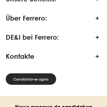
Über Ferrero:
DE&I bei Ferrero:
Kontakte
Candidatar-se agora
Nosso processo de candidatura