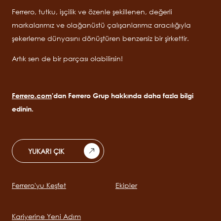
Ferrero, tutku, işçilik ve özenle şekillenen, değerli
markalarımız ve olağanüstü çalışanlarımız aracılığıyla
şekerleme dünyasını dönüştüren benzersiz bir şirkettir.
Artık sen de bir parçası olabilirsin!
Ferrero.com
'dan Ferrero Grup hakkında daha fazla bilgi
edinin.
YUKARI ÇIK
Ferrero'yu Keşfet
Ekipler
Main
navigation
Kariyerine Yeni Adım