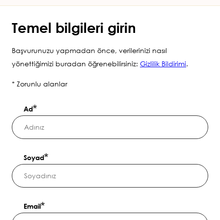
anki
Temel bilgileri girin
Başvurunuzu yapmadan önce, verilerinizi nasıl
yönettiğimizi buradan öğrenebilirsiniz:
Gizlilik Bildirimi
.
* Zorunlu alanlar
Ad
Soyad
Email