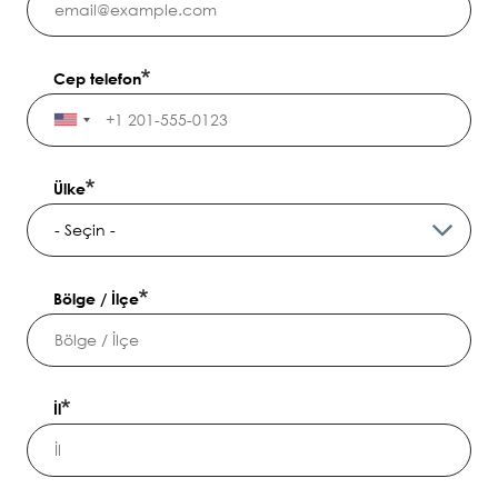
Cep telefon
Ülke
Bölge / İlçe
İl