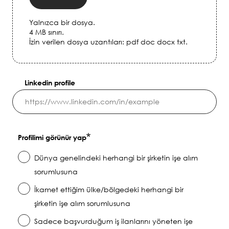
Yalnızca bir dosya.
4 MB sınırı.
İzin verilen dosya uzantıları: pdf doc docx txt.
Linkedin profile
Profilimi görünür yap
Dünya genelindeki herhangi bir şirketin işe alım
sorumlusuna
İkamet ettiğim ülke/bölgedeki herhangi bir
şirketin işe alım sorumlusuna
Sadece başvurduğum iş ilanlarını yöneten işe