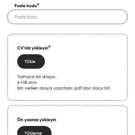
Posta kodu
CV'nizi yükleyin
Yükle
Yalnızca bir dosya.
4 MB sınırı.
İzin verilen dosya uzantıları: pdf doc docx txt.
Ön yazınızı yükleyin
Yükleme