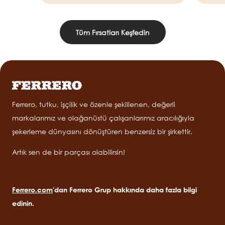
Tüm Fırsatları Keşfedin
Ferrero, tutku, işçilik ve özenle şekillenen, değerli
markalarımız ve olağanüstü çalışanlarımız aracılığıyla
şekerleme dünyasını dönüştüren benzersiz bir şirkettir.
Artık sen de bir parçası olabilirsin!
Ferrero.com
'dan Ferrero Grup hakkında daha fazla bilgi
edinin.