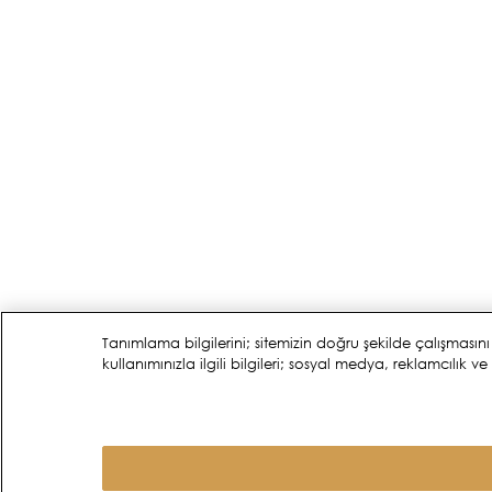
Tanımlama bilgilerini; sitemizin doğru şekilde çalışmasını
kullanımınızla ilgili bilgileri; sosyal medya, reklamcılık v