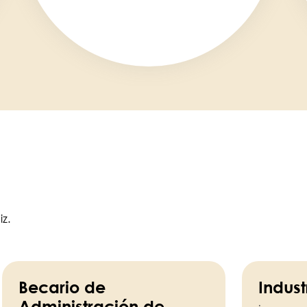
iz.
Becario de
Indust
Administración de