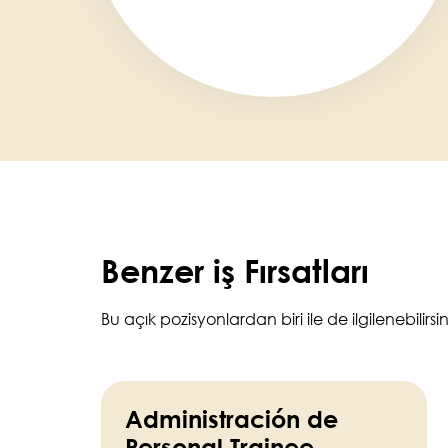
Benzer iş Fırsatları
Bu açık pozisyonlardan biri ile de ilgilenebilirsin
Administración de
Personal Trainee