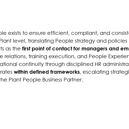
role exists to ensure efficient, compliant, and consis
lant level, translating People strategy and policies 
ts as the
first point of contact for managers and e
 relations, training execution, and People Experi
rational continuity through disciplined HR administr
erates
within defined frameworks
, escalating strateg
the Plant People Business Partner.