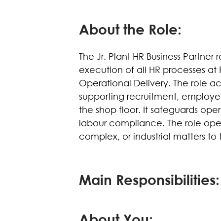
About the Role:
The Jr. Plant HR Business Partner 
execution of all HR processes at P
Operational Delivery. The role ac
supporting recruitment, employee
the shop floor. It safeguards ope
labour compliance. The role op
complex, or industrial matters to 
Main Responsibilities:
About You: