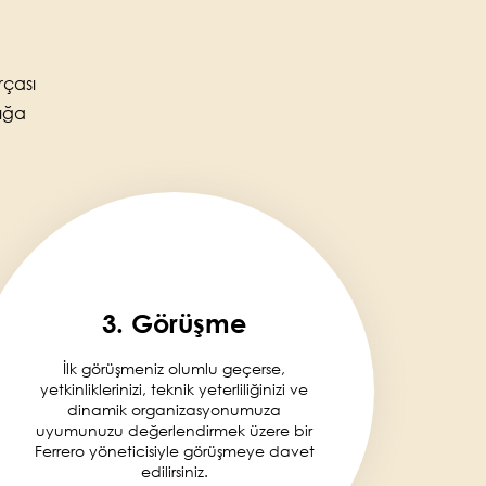
rçası
lığa
3. Görüşme
İlk görüşmeniz olumlu geçerse,
yetkinliklerinizi, teknik yeterliliğinizi ve
dinamik organizasyonumuza
uyumunuzu değerlendirmek üzere bir
Ferrero yöneticisiyle görüşmeye davet
edilirsiniz.