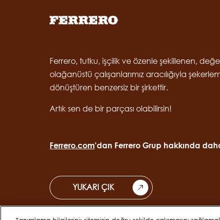
Ferrero, tutku, işçilik ve özenle şekillenen, değ
olağanüstü çalışanlarımız aracılığıyla şekerle
dönüştüren benzersiz bir şirkettir.
Artık sen de bir parçası olabilirsin!
Ferrero.com
'dan Ferrero Grup hakkında daha 
YUKARI ÇIK