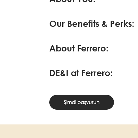
Our Benefits & Perks:
About Ferrero:
DE&I at Ferrero:
Şimdi başvurun