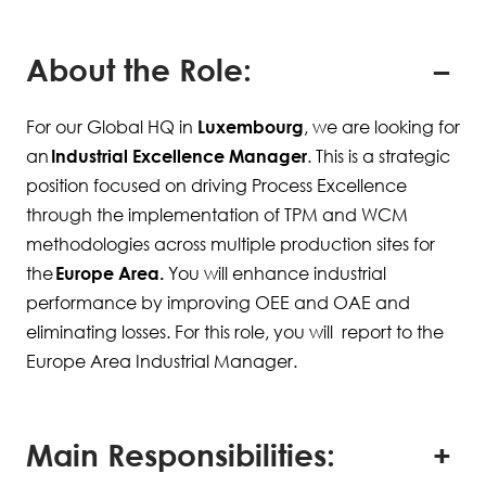
About the Role:
For our Global HQ in
Luxembourg
, we are looking for
an
Industrial Excellence Manager
. This is a strategic
position focused on driving Process Excellence
through the implementation of TPM and WCM
methodologies across multiple production sites for
the
Europe Area
.
You will enhance industrial
performance by improving OEE and OAE and
eliminating losses. For this role, you will report to the
Europe Area Industrial Manager.
Main Responsibilities: