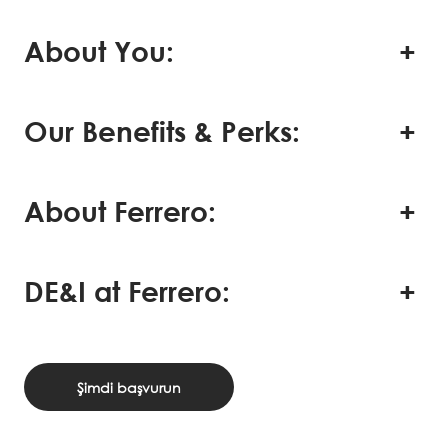
About You:
Our Benefits & Perks:
About Ferrero:
DE&I at Ferrero:
Şimdi başvurun