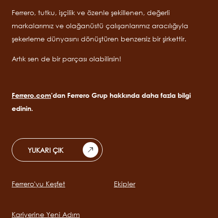
Ferrero, tutku, işçilik ve özenle şekillenen, değerli
markalarımız ve olağanüstü çalışanlarımız aracılığıyla
şekerleme dünyasını dönüştüren benzersiz bir şirkettir.
Artık sen de bir parçası olabilirsin!
Ferrero.com
'dan Ferrero Grup hakkında daha fazla bilgi
edinin.
YUKARI ÇIK
Ferrero'yu Keşfet
Ekipler
Main
navigation
Kariyerine Yeni Adım