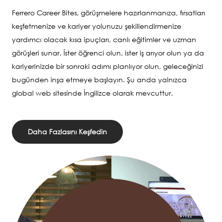
Ferrero Career Bites, görüşmelere hazırlanmanıza, fırsatları
keşfetmenize ve kariyer yolunuzu şekillendirmenize
yardımcı olacak kısa ipuçları, canlı eğitimler ve uzman
görüşleri sunar. İster öğrenci olun, ister iş arıyor olun ya da
kariyerinizde bir sonraki adımı planlıyor olun, geleceğinizi
bugünden inşa etmeye başlayın. Şu anda yalnızca
global web sitesinde İngilizce olarak mevcuttur.
Daha Fazlasını Keşfedin
Image