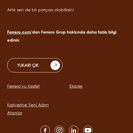
Artık sen de bir parçası olabilirsin!
Ferrero.com
'dan Ferrero Grup hakkında daha fazla bilgi
edinin.
YUKARI ÇIK
Ferrero'yu Keşfet
Ekipler
Main
navigation
Kariyerine Yeni Adım
Atanlar