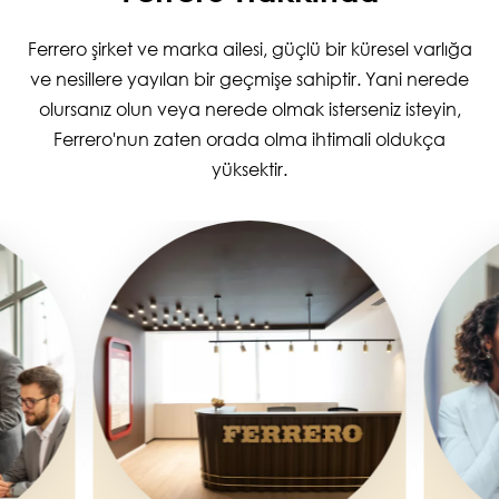
Ferrero şirket ve marka ailesi, güçlü bir küresel varlığa
ve nesillere yayılan bir geçmişe sahiptir. Yani nerede
olursanız olun veya nerede olmak isterseniz isteyin,
Ferrero'nun zaten orada olma ihtimali oldukça
yüksektir.
Image
Image