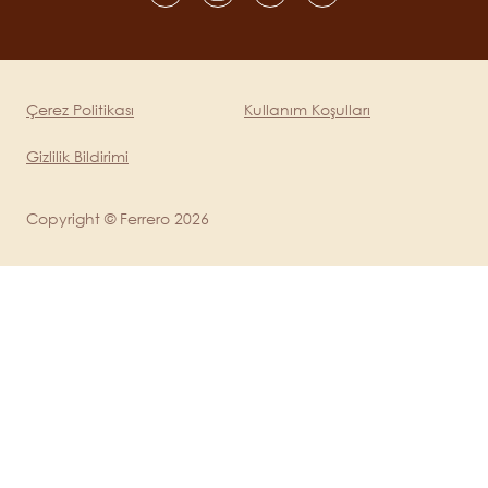
Social
channels
mobile
Çerez Politikası
Kullanım Koşulları
Legal
Gizlilik Bildirimi
Copyright © Ferrero 2026