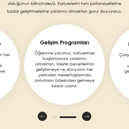
olduğunun bilincindeyiz. Kariyerlerini tam potansiyellerine
kadar geliştirmelerine yardımcı olmaktan gurur duyuyoruz.
Gelişim Programları
y
Öğrenme yolumuz, kariyerinize
in her
Çalış
başlamanıza yardımcı
olmaktan, liderlik becerilerinizi
ek
y
geliştirmeye ve dünyanın her
rme
ge
yerindeki meslektaşlarınızla
zorlukların üstesinden gelmeye
kadar uzanır.