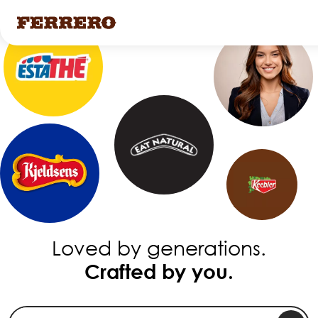
Ana
içeriğe
atla
Loved by generations.
Crafted by you.