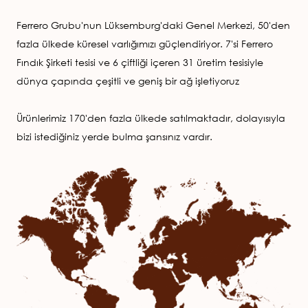
Ferrero Grubu'nun Lüksemburg'daki Genel Merkezi, 50'den
fazla ülkede küresel varlığımızı güçlendiriyor. 7'si Ferrero
Fındık Şirketi tesisi ve 6 çiftliği içeren 31 üretim tesisiyle
dünya çapında çeşitli ve geniş bir ağ işletiyoruz
Ürünlerimiz 170'den fazla ülkede satılmaktadır, dolayısıyla
bizi istediğiniz yerde bulma şansınız vardır.
Image