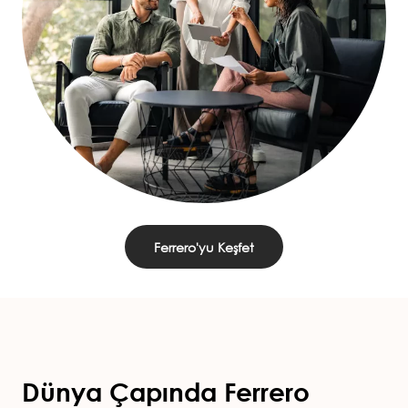
Ferrero'yu Keşfet
Dünya Çapında Ferrero