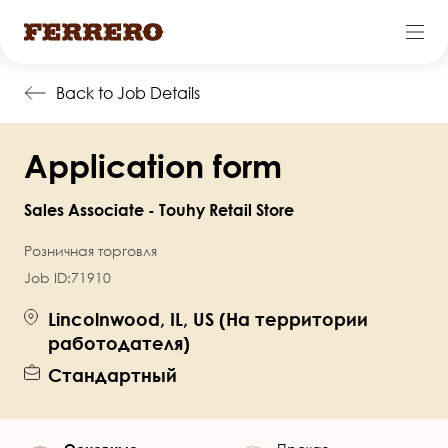
Перейти
Back to Job Details
к
основному
Application form
содержанию
Sales Associate - Touhy Retail Store
Розничная торговля
Job ID:
71910
Lincolnwood, IL, US (На территории
работодателя)
Стандартный