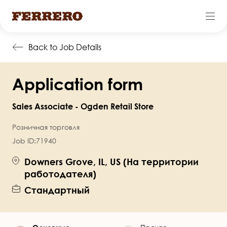
Перейти
Back to Job Details
к
основному
Application form
содержанию
Sales Associate - Ogden Retail Store
Розничная торговля
Job ID:
71940
Downers Grove, IL, US (На территории
работодателя)
Стандартный