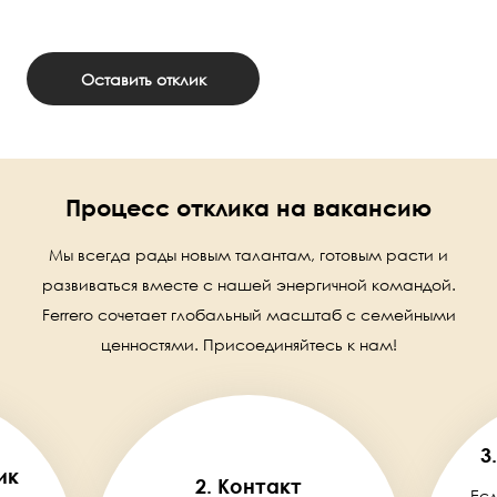
Оставить отклик
Процесс отклика на вакансию
Мы всегда рады новым талантам, готовым расти и
развиваться вместе с нашей энергичной командой.
Ferrero сочетает глобальный масштаб с семейными
ценностями. Присоединяйтесь к нам!
3
ик
2. Контакт
Есл