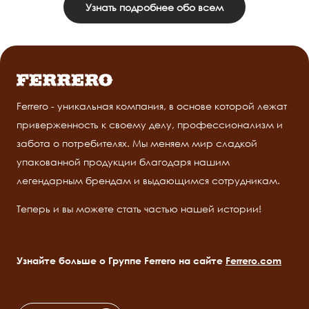
Узнать подробнее обо всем
Ferrero - уникальная компания, в основе которой лежат
приверженность к своему делу, профессионализм и
забота о потребителях. Мы меняем мир сладкой
упакованной продукции благодаря нашим
легендарным брендам и выдающимся сотрудникам.
Теперь и вы можете стать частью нашей истории!
Узнайте больше о Группе Ferrero на сайте
Ferrero.com