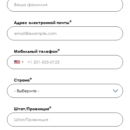
Адрес электронной почты
Мобильный телефон
Страна
Штат/Провинция