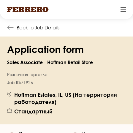
Перейти
Back to Job Details
к
основному
Application form
содержанию
Sales Associate - Hoffman Retail Store
Розничная торговля
Job ID:
71926
Hoffman Estates, IL, US (На территории
работодателя)
Стандартный