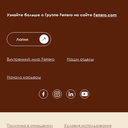
Узнайте больше о Группе Ferrero на сайте
Ferrero.com
Логин
Внутренний мир Ferrero
Наши отделы
Main
navigation
Начало карьеры
Social
channels
mobile
Политика в отношении
Условия использования