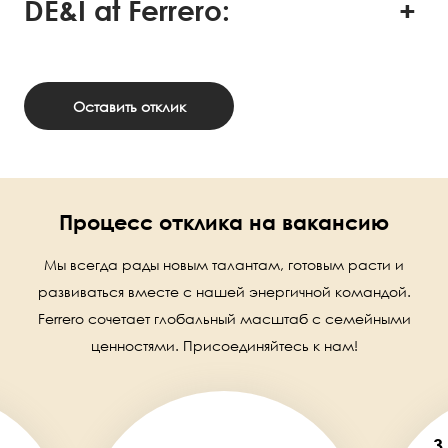
DE&I at Ferrero:
Оставить отклик
Процесс отклика на вакансию
Мы всегда рады новым талантам, готовым расти и
развиваться вместе с нашей энергичной командой.
Ferrero сочетает глобальный масштаб с семейными
ценностями. Присоединяйтесь к нам!
3