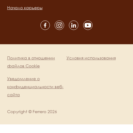
navigation
Начало карьеры
Social
channels
mobile
Политика в отношении
Условия использования
Legal
файлов Cookie
Уведомление о
конфиденциальности веб-
сайта
Copyright © Ferrero 2026