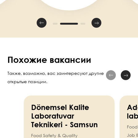
Похожие вакансии
Также, возможно, вас заинтересуют другие
открытые позиции.
Dönemsel Kalite
Ad
Laboratuvar
lab
Teknikeri - Samsun
Food 
Job I
Food Safety & Quality