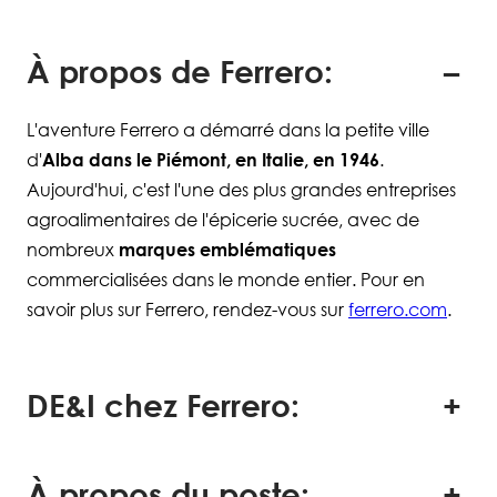
À propos de Ferrero:
L'aventure Ferrero a démarré dans la petite ville
d'
Alba dans le Piémont, en Italie, en 1946
.
Aujourd'hui, c'est l'une des plus grandes entreprises
agroalimentaires de l'épicerie sucrée, avec de
nombreux
marques emblématiques
commercialisées dans le monde entier. Pour en
savoir plus sur Ferrero, rendez-vous sur
ferrero.com
.
DE&I chez Ferrero:
À propos du poste: