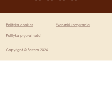
Social
channels
mobile
Polityka cookies
Warunki korzystania
Legal
Polityka prywatności
Copyright © Ferrero 2026