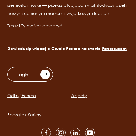
rzemiosło i troskę — przekształcająca świat słodyczy dzięki
naszym cenionym markom i wyjątkowym ludziom.
Teraz i Ty możesz dołączyć!
Dowiedz się więcej o Grupie Ferrero na stronie
Ferrero.com
Login
Odkryj Ferrero
Zespoły
Main
navigation
Początek Kariery