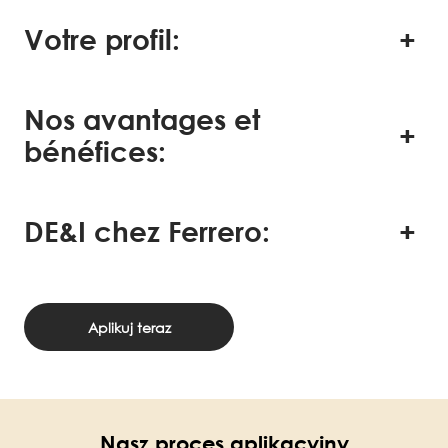
Votre profil:
Nos avantages et
bénéfices:
DE&I chez Ferrero:
Aplikuj teraz
Nasz proces aplikacyjny