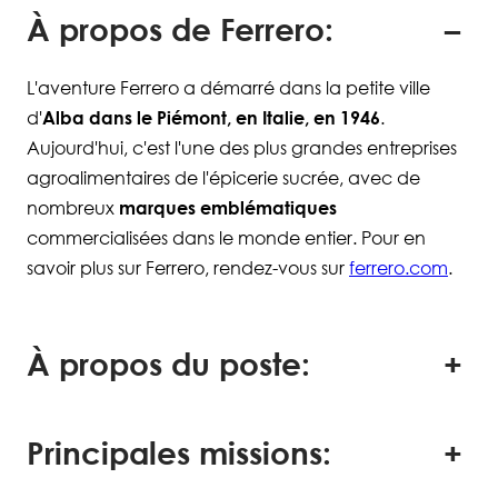
À propos de Ferrero:
L'aventure Ferrero a démarré dans la petite ville
d'
Alba dans le Piémont, en Italie, en 1946
.
Aujourd'hui, c'est l'une des plus grandes entreprises
agroalimentaires de l'épicerie sucrée, avec de
nombreux
marques emblématiques
commercialisées dans le monde entier. Pour en
savoir plus sur Ferrero, rendez-vous sur
ferrero.com
.
À propos du poste:
Principales missions: