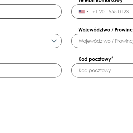
Telefon komórkowy
Województwo / Prowinc
Kod pocztowy