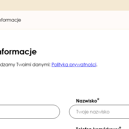
informacje
nformacje
rządzamy Twoimi danymi:
Polityka prywatności
.
Nazwisko