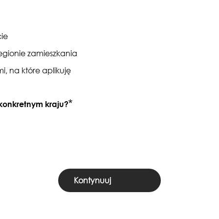
ie
egionie zamieszkania
, na które aplikuję
 konkretnym kraju?