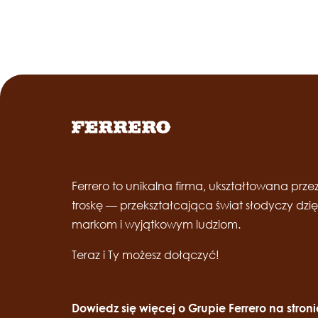
Ferrero to unikalna firma, ukształtowana przez
troskę — przekształcająca świat słodyczy dz
markom i wyjątkowym ludziom.
Teraz i Ty możesz dołączyć!
Dowiedz się więcej o Grupie Ferrero na stron