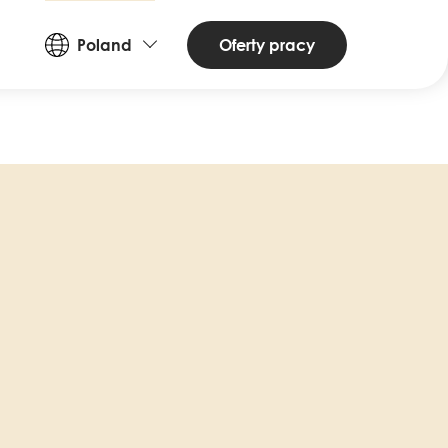
Countries
Oferty pracy
Poland
and
Languages