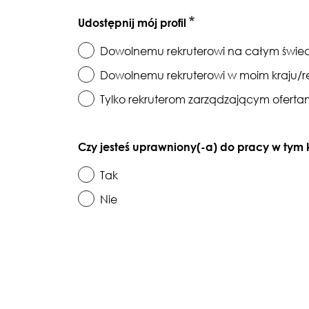
Udostępnij mój profil
Dowolnemu rekruterowi na całym świec
Dowolnemu rekruterowi w moim kraju/r
Tylko rekruterom zarządzającym ofertami
Czy jesteś uprawniony(-a) do pracy w tym
Tak
Nie