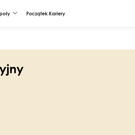
poły
Początek Kariery
yjny