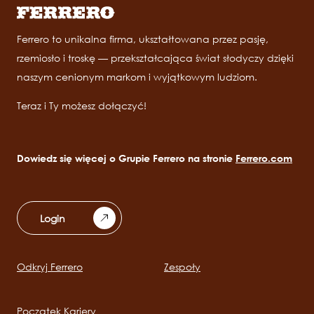
Ferrero to unikalna firma, ukształtowana przez pasję,
rzemiosło i troskę — przekształcająca świat słodyczy dzięki
naszym cenionym markom i wyjątkowym ludziom.
Teraz i Ty możesz dołączyć!
Dowiedz się więcej o Grupie Ferrero na stronie
Ferrero.com
Login
Odkryj Ferrero
Zespoły
Main
navigation
Początek Kariery