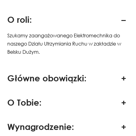
O roli:
Szukamy zaangażowanego Elektromechnika do
naszego Działu Utrzymiania Ruchu w zakładzie w
Belsku Dużym.
Główne obowiązki:
O Tobie:
Wynagrodzenie: