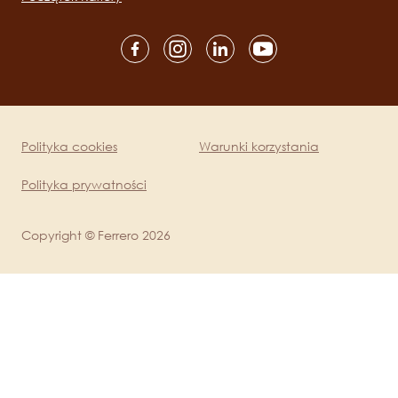
Social
channels
mobile
Polityka cookies
Warunki korzystania
Legal
Polityka prywatności
Copyright © Ferrero 2026