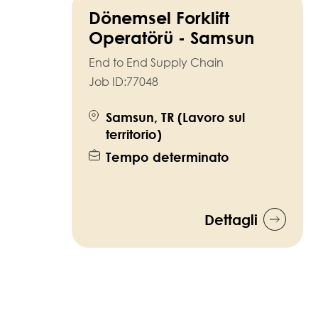
Dönemsel Forklift
Operatörü - Samsun
End to End Supply Chain
Job ID:
77048
Samsun, TR (Lavoro sul
territorio)
Tempo determinato
Dettagli