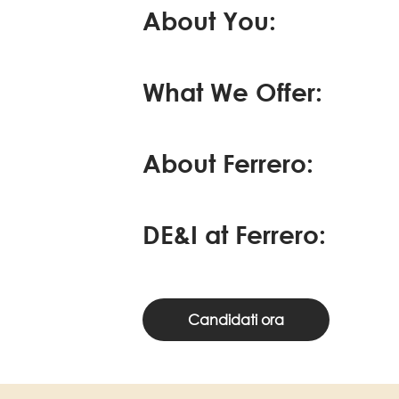
About You:
What We Offer:
About Ferrero:
DE&I at Ferrero:
Candidati ora