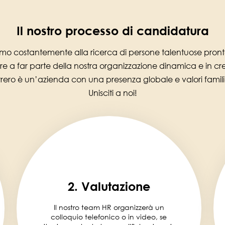
Il nostro processo di candidatura
mo costantemente alla ricerca di persone talentuose pron
re a far parte della nostra organizzazione dinamica e in cre
rrero è un’azienda con una presenza globale e valori familia
Unisciti a noi!
2. Valutazione
Il nostro team HR organizzerà un
colloquio telefonico o in video, se