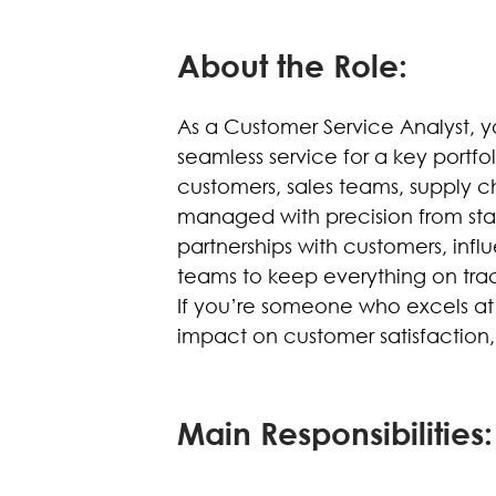
About the Role:
As a Customer Service Analyst, yo
seamless service for a key portfoli
customers, sales teams, supply cha
managed with precision from start
partnerships with customers, inf
teams to keep everything on tra
If you’re someone who excels at
impact on customer satisfaction, t
Main Responsibilities: