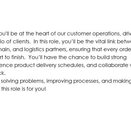
u'll be at the heart of our customer operations, dri
o of clients. In this role, you’ll be the vital link be
in, and logistics partners, ensuring that every order
 to finish. You’ll have the chance to build strong
luence product delivery schedules, and collaborate 
ck.
 solving problems, improving processes, and making
his role is for you!