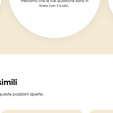
riteniamo che le tue qualifiche siano in
linea con il ruolo.
imili
ueste posizioni aperte.