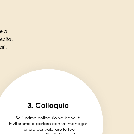
te a
scita.
ri.
3. Colloquio
Se il primo colloquio va bene, ti
inviteremo a parlare con un manager
Ferrero per valutare le tue